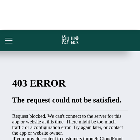
Trang chủ
Sản phẩm
Đối tác
Tin tức
Khoảnh khắc