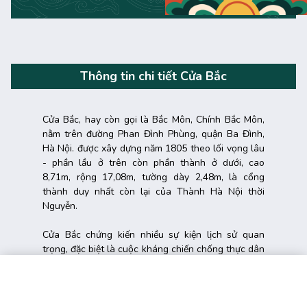
Thông tin chi tiết Cửa Bắc
Cửa Bắc, hay còn gọi là Bắc Môn, Chính Bắc Môn,
nằm trên đường Phan Đình Phùng, quận Ba Đình,
Hà Nội. được xây dựng năm 1805 theo lối vọng lâu
- phần lầu ở trên còn phần thành ở dưới, cao
8,71m, rộng 17,08m, tường dày 2,48m, là cổng
thành duy nhất còn lại của Thành Hà Nội thời
Nguyễn.
Cửa Bắc chứng kiến nhiều sự kiện lịch sử quan
trọng, đặc biệt là cuộc kháng chiến chống thực dân
Pháp vào cuối thế kỷ XIX