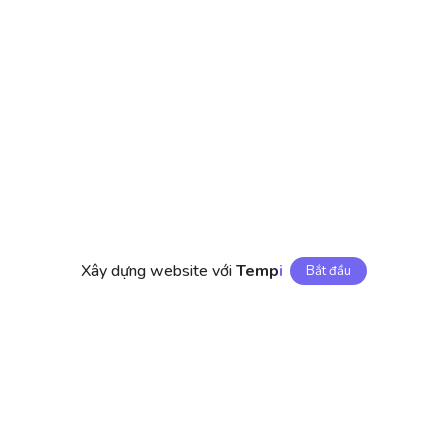
Xây dựng website với
Temp
I
Bắt đầu