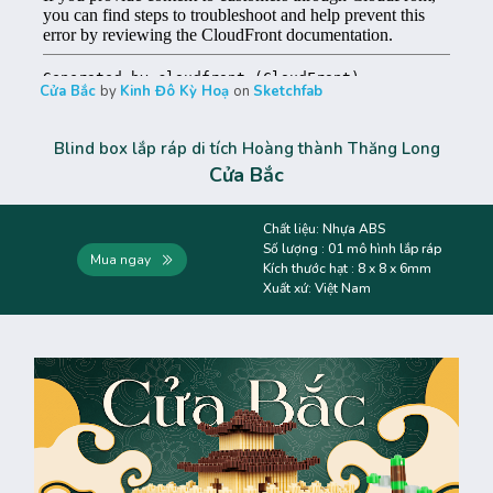
Cửa Bắc
by
Kinh Đô Kỳ Hoạ
on
Sketchfab
Blind box lắp ráp di tích Hoàng thành Thăng Long
Cửa Bắc
Chất liệu: Nhựa ABS
Số lượng : 01 mô hình lắp ráp
Mua ngay
Kích thước hạt : 8 x 8 x 6mm
Xuất xứ: Việt Nam