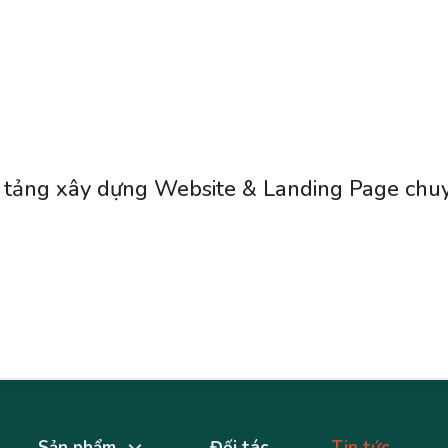
 tảng xây dựng Website & Landing Page chu
Sản phẩm
Đối tác
Tin tức