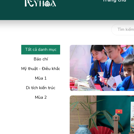
Tất cả danh mục
Báo chí
Mỹ thuật - Điêu khắc
Mùa 1
Di tích kiến trúc
Mùa 2