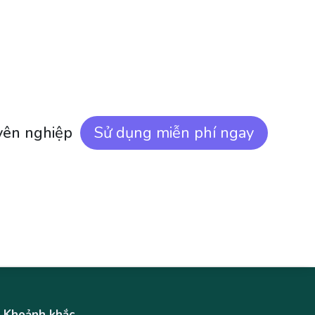
yên nghiệp
Sử dụng miễn phí ngay
Khoảnh khắc