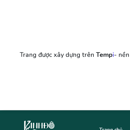
Trang được xây dựng trên
Temp
I
- nền
Trang chủ