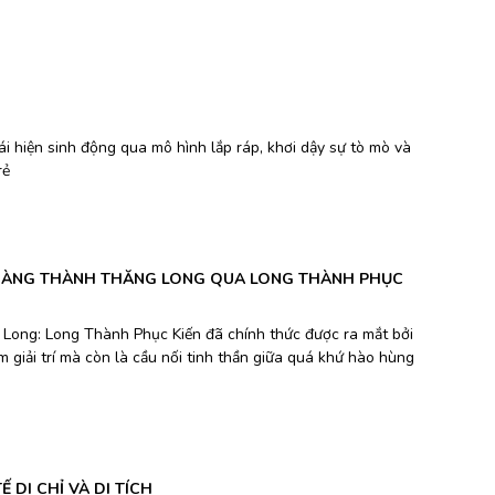
tái hiện sinh động qua mô hình lắp ráp, khơi dậy sự tò mò và
rẻ
HOÀNG THÀNH THĂNG LONG QUA LONG THÀNH PHỤC
 Long: Long Thành Phục Kiến đã chính thức được ra mắt bởi
 giải trí mà còn là cầu nối tinh thần giữa quá khứ hào hùng
DI CHỈ VÀ DI TÍCH