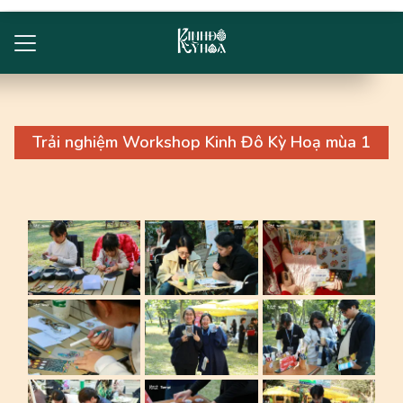
Trang chủ
Sản phẩm
Trải nghiệm Workshop Kinh Đô Kỳ Hoạ mùa 1
Đối tác
Tin tức
Khoảnh khắc