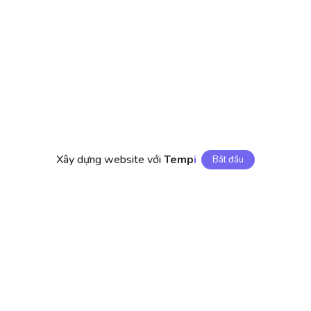
Xây dựng website với
Temp
I
Bắt đầu